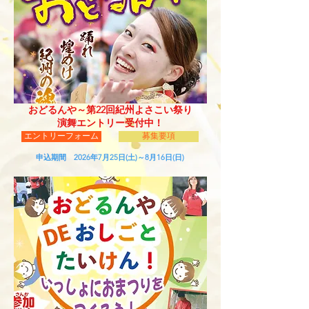
おどるんや～第22回紀州よさこい祭り
​演舞エントリー受付中！
エントリーフォーム
募集要項
​申込期間 2026年7月25日(土)～8月16日(日)