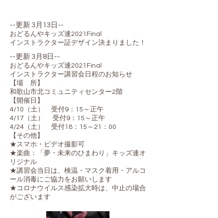
--更新 3月13日--
おどるんやキッズ連2021Final
インストラクター証デザイン決まりました！​
--更新 3月8日--
おどるんやキッズ連2021Final
インストラクター講習会日程のお知らせ
【場 所】
和歌山市北コミュニティセンター2階
【開催日】
4/10（土） 受付9：15～正午
4/17（土） 受付9：15～正午
4/24（土） 受付18：15～21：00
【その他】
★スマホ・ビデオ撮影可
★楽曲：「夢・未来のひまわり」キッズ連オ
リジナル
★講習会当日は、検温・マスク着用・アルコ
ール消毒にご協力をお願いします
​★コロナウイルス感染拡大時は、中止の場合
がございます