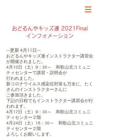
おどるんや～紀州よさこい祭り～
​おどるんやキッズ連 2021Final
インフォメーション
--更新 4
月11日--
おどるんやキッズ連インストラクター講習会
が開催されました。
4月10日（土）9：30～ 和歌山北コミュニ
ティセンターで講習・説明会が
行われました。
新コロナウイルス感染症対策も万全に、たく
さんのインストラクターさんに
ご参加頂きました。
下記の日程でもインストラクター講習会が行
われます。
4月17日（土）9：30～ 和歌山北コミュニ
ティセンター２階
4月24日（土）18：30～ 和歌山北コミュニ
ティセンター２階
​よろしくお願いします。