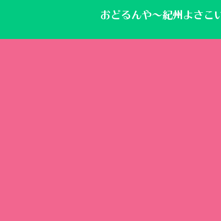
おどるんや～紀州よさこ